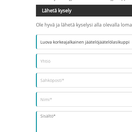
Lähetä kysely
Ole hyvä ja lähetä kyselysi alla olevalla lo