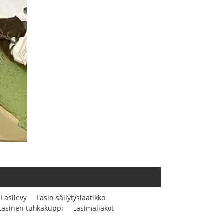
Lasilevy
Lasin säilytyslaatikko
Lasinen tuhkakuppi
Lasimaljakot