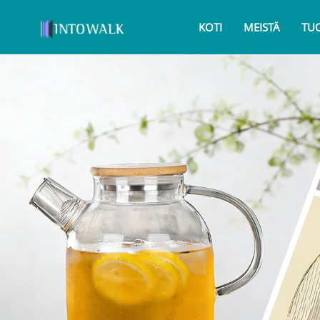
KOTI
MEISTÄ
TU