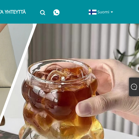
A YHTEYTTÄ
Suomi