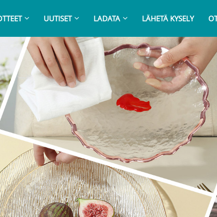
OTTEET
UUTISET
LADATA
LÄHETÄ KYSELY
OT