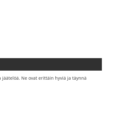
 jäätelöä. Ne ovat erittäin hyviä ja täynnä