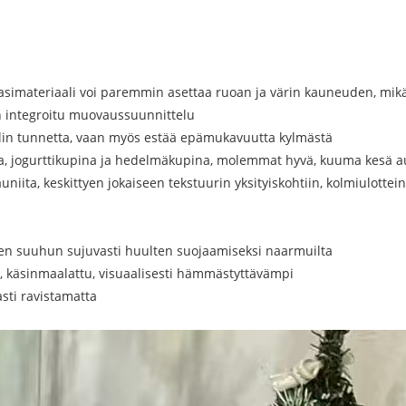
allilasimateriaali voi paremmin asettaa ruoan ja värin kauneuden, mi
in integroitu muovaussuunnittelu
uaalin tunnetta, vaan myös estää epämukavuutta kylmästä
na, jogurttikupina ja hedelmäkupina, molemmat hyvä, kuuma kesä a
uniita, keskittyen jokaiseen tekstuurin yksityiskohtiin, kolmiulotte
inen suuhun sujuvasti huulten suojaamiseksi naarmuilta
ö, käsinmaalattu, visuaalisesti hämmästyttävämpi
asti ravistamatta