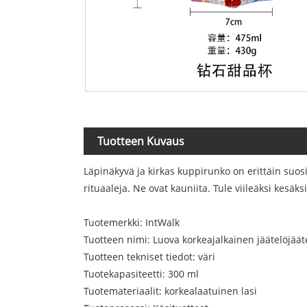
Tuotteen Kuvaus
Läpinäkyvä ja kirkas kuppirunko on erittäin suosi
rituaaleja. Ne ovat kauniita. Tule viileäksi kesäks
Tuotemerkki: IntWalk
Tuotteen nimi: Luova korkeajalkainen jäätelöjäät
Tuotteen tekniset tiedot: väri
Tuotekapasiteetti: 300 ml
Tuotemateriaalit: korkealaatuinen lasi