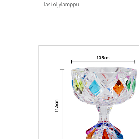
lasi öljylamppu