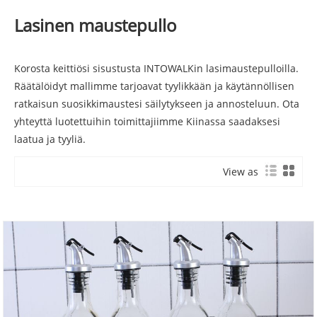
Lasinen maustepullo
Korosta keittiösi sisustusta INTOWALKin lasimaustepulloilla.
Räätälöidyt mallimme tarjoavat tyylikkään ja käytännöllisen
ratkaisun suosikkimaustesi säilytykseen ja annosteluun. Ota
yhteyttä luotettuihin toimittajiimme Kiinassa saadaksesi
laatua ja tyyliä.
View as