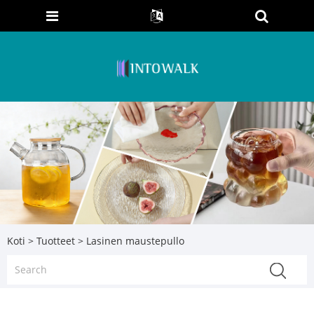
Koti
>
Tuotteet
> Lasinen maustepullo