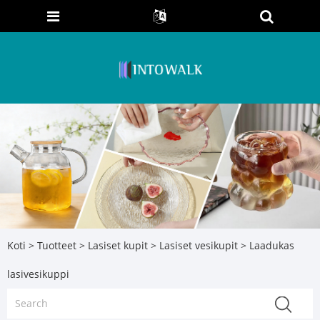
Koti
>
Tuotteet
>
Lasiset kupit
>
Lasiset vesikupit
> Laadukas
lasivesikuppi