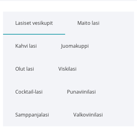
Lasiset vesikupit
Maito lasi
Kahvi lasi
Juomakuppi
Olut lasi
Viskilasi
Cocktail-lasi
Punaviinilasi
Samppanjalasi
Valkoviinilasi