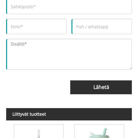
Lähetä
Liittyvät tuotteet