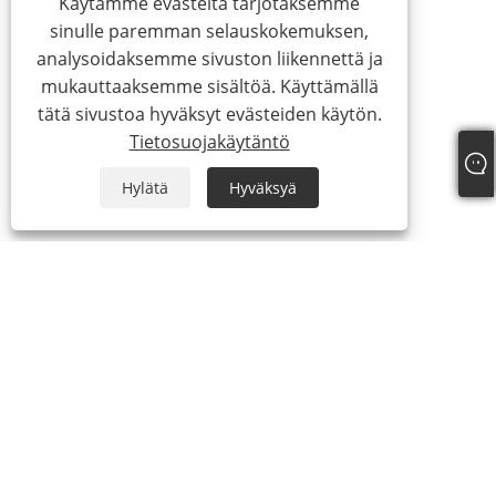
Käytämme evästeitä tarjotaksemme
sinulle paremman selauskokemuksen,
analysoidaksemme sivuston liikennettä ja
mukauttaaksemme sisältöä. Käyttämällä
tätä sivustoa hyväksyt evästeiden käytön.
Tietosuojakäytäntö
Hylätä
Hyväksyä
+86-13315751030