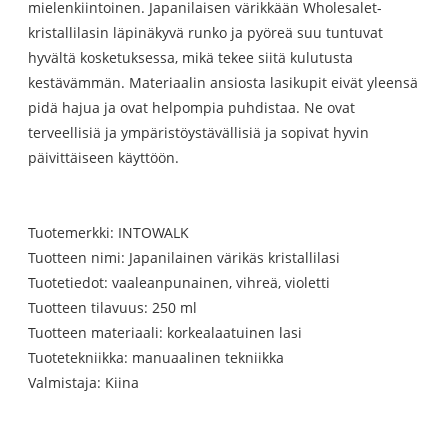
mielenkiintoinen. Japanilaisen värikkään Wholesalet-
kristallilasin läpinäkyvä runko ja pyöreä suu tuntuvat
hyvältä kosketuksessa, mikä tekee siitä kulutusta
kestävämmän. Materiaalin ansiosta lasikupit eivät yleensä
pidä hajua ja ovat helpompia puhdistaa. Ne ovat
terveellisiä ja ympäristöystävällisiä ja sopivat hyvin
päivittäiseen käyttöön.
Tuotemerkki: INTOWALK
Tuotteen nimi: Japanilainen värikäs kristallilasi
Tuotetiedot: vaaleanpunainen, vihreä, violetti
Tuotteen tilavuus: 250 ml
Tuotteen materiaali: korkealaatuinen lasi
Tuotetekniikka: manuaalinen tekniikka
Valmistaja: Kiina