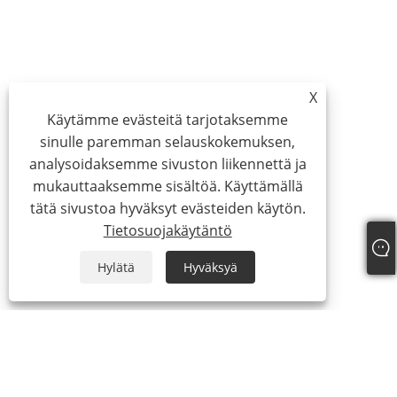
X
Käytämme evästeitä tarjotaksemme
sinulle paremman selauskokemuksen,
analysoidaksemme sivuston liikennettä ja
mukauttaaksemme sisältöä. Käyttämällä
tätä sivustoa hyväksyt evästeiden käytön.
Tietosuojakäytäntö
Hylätä
Hyväksyä