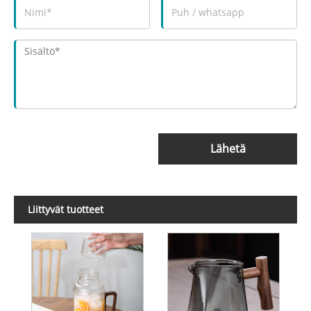
Lähetä
Liittyvät tuotteet