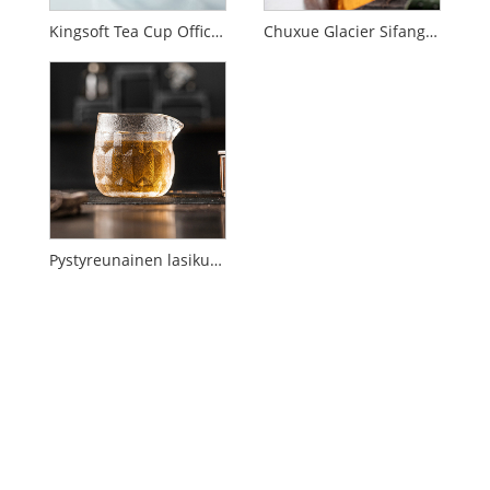
Kingsoft Tea Cup Office Water Cup -lahja
Chuxue Glacier Sifang Fair Cup
Pystyreunainen lasikuppi