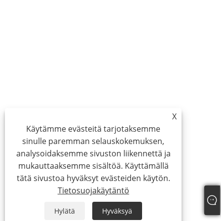
X
Käytämme evästeitä tarjotaksemme
sinulle paremman selauskokemuksen,
analysoidaksemme sivuston liikennettä ja
mukauttaaksemme sisältöä. Käyttämällä
tätä sivustoa hyväksyt evästeiden käytön.
Tietosuojakäytäntö
Hylätä
Hyväksyä