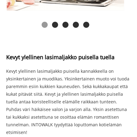
Kevyt ylellinen lasimaljakko puisella tuella
Kevyt ylellinen lasimaljakko puisella kannakkeella on
yksinkertainen ja muodikas. Yksinkertainen muoto voi tuoda
paremmin esiin kukkien kauneuden. Sekä kukkakaupat että
kukat pitävät siitä. Kevyt ja ylellinen lasimaljakko puisella
tuella antaa koristeelliselle elämälle raikkaan tunteen.
Puhdas väri häikäisee valon ja varjon alla. Yksin asetettuna
tai kukkaksi asetettuna se osoittaa elämän romanttisen
tunnelman. INTOWALK tyydyttää loputtoman kotielämän
etsimisen!