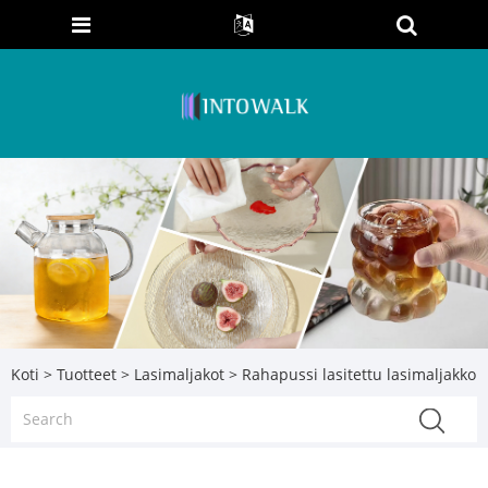
Koti
>
Tuotteet
>
Lasimaljakot
> Rahapussi lasitettu lasimaljakko