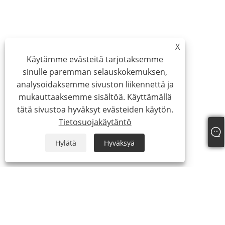
X
Käytämme evästeitä tarjotaksemme
sinulle paremman selauskokemuksen,
analysoidaksemme sivuston liikennettä ja
mukauttaaksemme sisältöä. Käyttämällä
tätä sivustoa hyväksyt evästeiden käytön.
Tietosuojakäytäntö
Hylätä
Hyväksyä