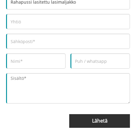
Lähetä