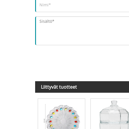
Liittyvät tuotteet