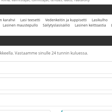
n karahvi
Lasi teesetti
Vedenkeitin ja kuppisetti
Lasikulho
Lasinen maustepullo
Säilytyslasisäiliö
Lasinen keittoastia
makkeella. Vastaamme sinulle 24 tunnin kuluessa.