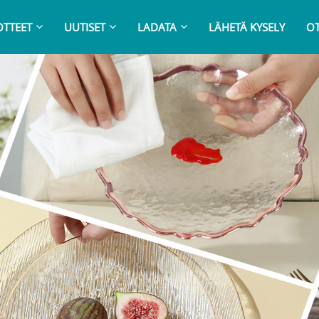
OTTEET
UUTISET
LADATA
LÄHETÄ KYSELY
OT