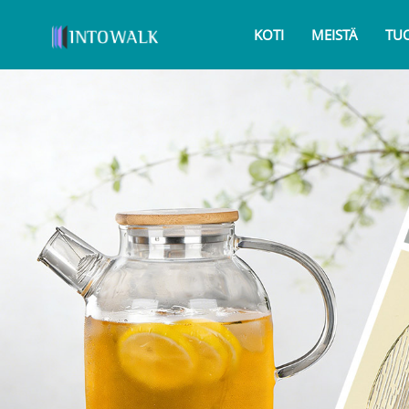
KOTI
MEISTÄ
TU