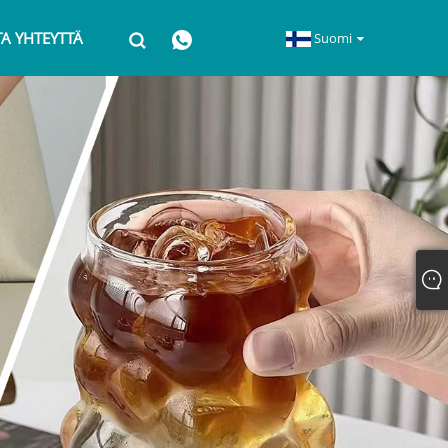
A YHTEYTTÄ
Suomi