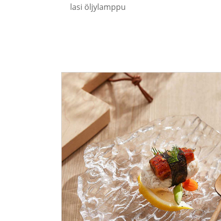
lasi öljylamppu