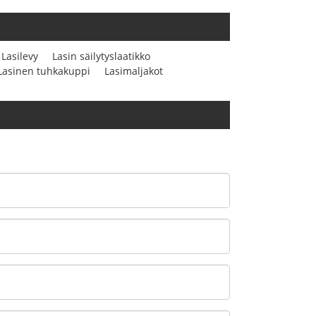
Lasilevy
Lasin säilytyslaatikko
Lasinen tuhkakuppi
Lasimaljakot