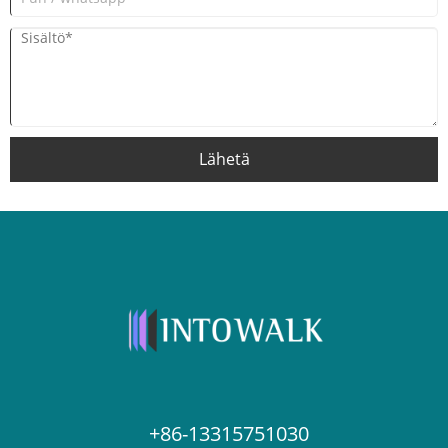
Lähetä
+86-13315751030