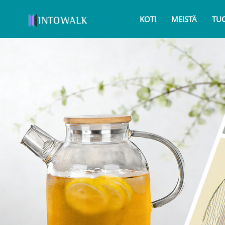
KOTI
MEISTÄ
TU