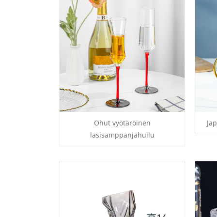
Ohut vyötäröinen
Jap
lasisamppanjahuilu