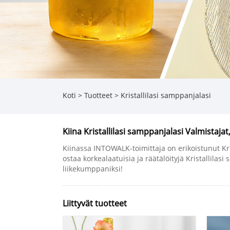
Koti
>
Tuotteet
>
Kristallilasi samppanjalasi
Kiina Kristallilasi samppanjalasi Valmistajat
Kiinassa INTOWALK-toimittaja on erikoistunut Kris
ostaa korkealaatuisia ja räätälöityjä Kristallil
liikekumppaniksi!
Liittyvät tuotteet