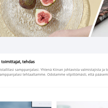
, toimittajat, tehdas
tallilasi samppanjalasi. Yhtenä Kiinan johtavista valmistajista ja t
asi samppanjalasi tehtaaltamme. Odotamme vilpittömästi, että pääsem