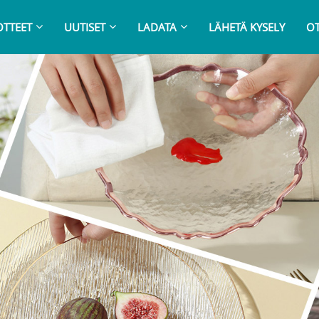
OTTEET
UUTISET
LADATA
LÄHETÄ KYSELY
OT