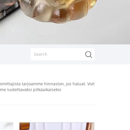
oimittajista tarjoamme hinnaston, jos haluat. Voit
me luotettavaksi pitkäaikaiseksi