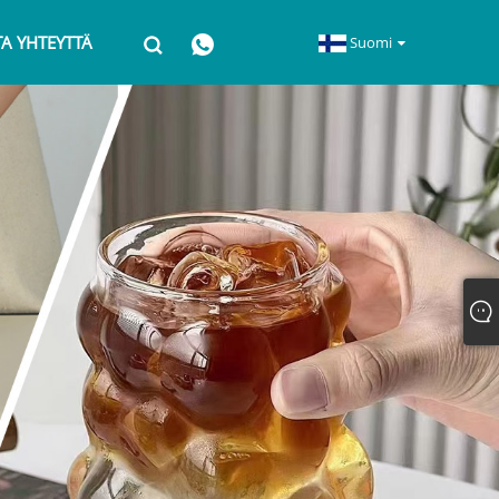
A YHTEYTTÄ
Suomi